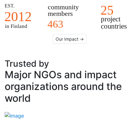
25
EST.
community
2012
members
project
463
countries
in Finland
Our Impact →
Trusted by
Major NGOs and impact
organizations around the
world