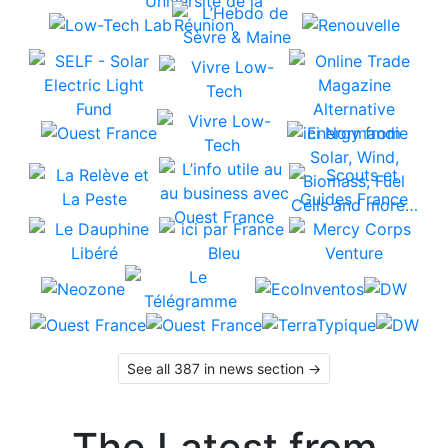
See all 387 in news section →
The Latest from