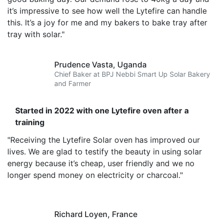
it’s impressive to see how well the Lytefire can handle
this. It’s a joy for me and my bakers to bake tray after
tray with solar."
Prudence Vasta, Uganda
Chief Baker at BPJ Nebbi Smart Up Solar Bakery
and Farmer
Started in 2022 with one Lytefire oven after a
training
"Receiving the Lytefire Solar oven has improved our
lives. We are glad to testify the beauty in using solar
energy because it’s cheap, user friendly and we no
longer spend money on electricity or charcoal."
Richard Loyen, France