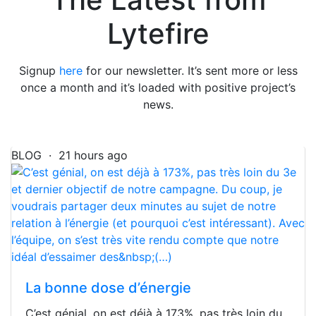
Lytefire
Signup
here
for our newsletter. It’s sent more or less
once a month and it’s loaded with positive project’s
news.
BLOG · 21 hours ago
La bonne dose d’énergie
C’est génial, on est déjà à 173%, pas très loin du