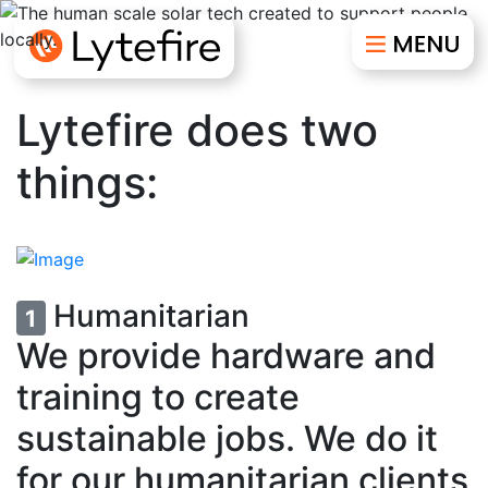
Lytefire does two
things:
Humanitarian
1
We provide hardware and
training to create
sustainable jobs. We do it
for our humanitarian clients